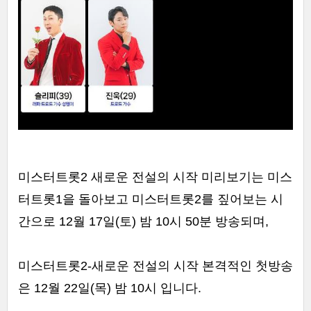
미스터트롯2 새로운 전설의 시작 미리보기는 미스
터트롯1을 돌아보고 미스터트롯2를 짚어보는 시
간으로 12월 17일(토) 밤 10시 50분 방송되며,
미스터트롯2-새로운 전설의 시작 본격적인 첫방송
은 12월 22일(목) 밤 10시 입니다.