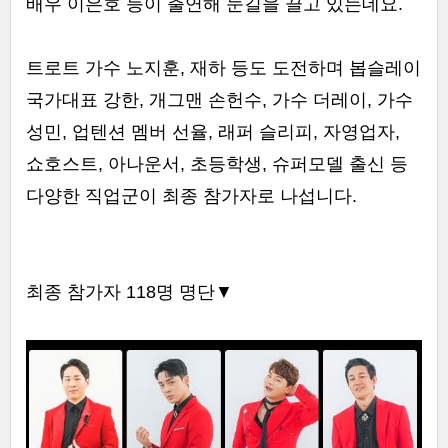
배우 이은호 등이 출연해 눈길을 끌고 있는데요.
트로트 가수 노지훈, 재하 등도 도전하며 봅슬레이
국가대표 강한, 개그맨 손헌수, 가수 더레이, 가수
성민, 업텐션 멤버 선율, 래퍼 슬리피, 자영업자,
쇼호스트, 아나운서, 초등학생, 슈퍼모델 출신 등
다양한 직업군이 최종 참가자로 나섭니다.
최종 참가자 118명 명단▼